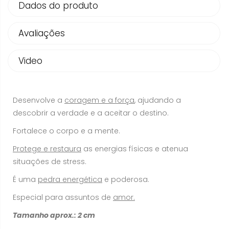
Dados do produto
Avaliações
Video
Desenvolve a
coragem e a força
, ajudando a
descobrir a verdade e a aceitar o destino.
Fortalece o corpo e a mente.
Protege e restaura
as energias físicas e atenua
situações de stress.
É uma
pedra energética
e poderosa.
Especial para assuntos de
amor.
Tamanho aprox.: 2 cm