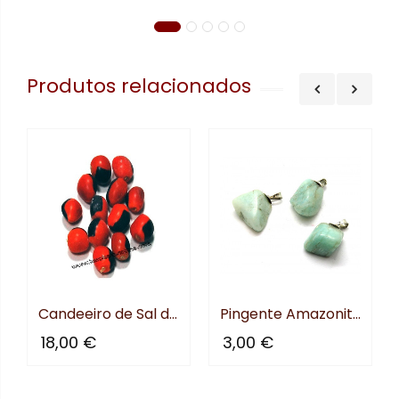
nificado
Produtos relacionados
Candeeiro de Sal do Himalya...
Pingente Amazonita Rolada
18,00 €
3,00 €