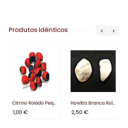
Produtos idênticos
Citrino Rolado Pequeno
Howlita Branca Rolada Méd.
1,00 €
2,50 €