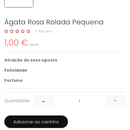
Ágata Rosa Rolada Pequena
0 Review
1,00 €
Com IVA
Atracão do sexo oposto
Felicidade
Fortuna
Quantidade
Adicionar ao carrinho