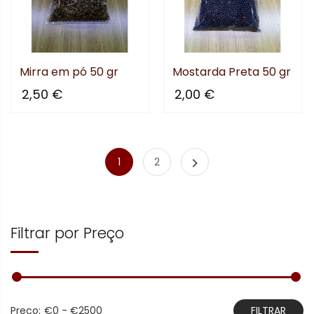
Mirra em pó 50 gr
Mostarda Preta 50 gr
2,50 €
2,00 €

1
2
Filtrar por Preço
Preço:
€0 - €2500