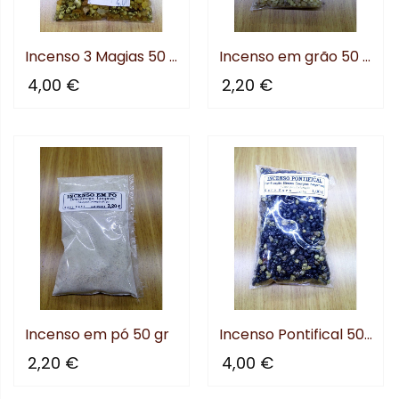
Incenso 3 Magias 50 gr
Incenso em grão 50 gr
4,00 €
2,20 €
Incenso em pó 50 gr
Incenso Pontifical 50 gr
2,20 €
4,00 €