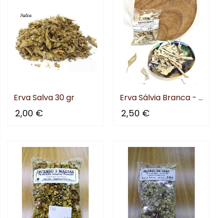
Erva Salva 30 gr
Erva Sálvia Branca - 20 gr
2,00 €
2,50 €