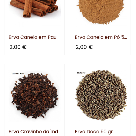
Erva Canela em Pau 30 gr
Erva Canela em Pó 50 gr
2,00 €
2,00 €
Erva Cravinho da Índia 50 gr
Erva Doce 50 gr