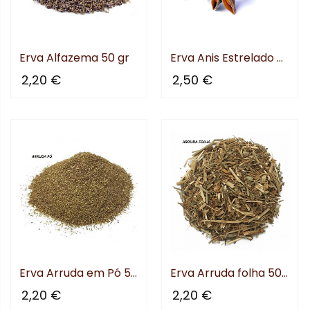
Erva Alfazema 50 gr
Erva Anis Estrelado 50 gr
2,20 €
2,50 €
Erva Arruda em Pó 50 gr
Erva Arruda folha 50 gr
2,20 €
2,20 €