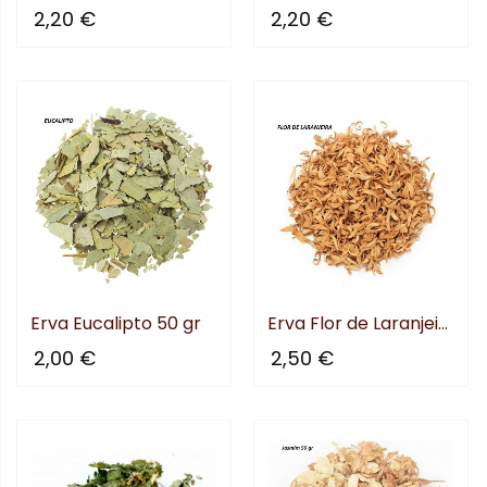
2,20 €
2,20 €
Erva Eucalipto 50 gr
Erva Flor de Laranjeira 50 gr
2,00 €
2,50 €