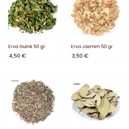
nificado
Erva Guiné 50 gr
Erva Jasmim 50 gr
4,50 €
3,50 €