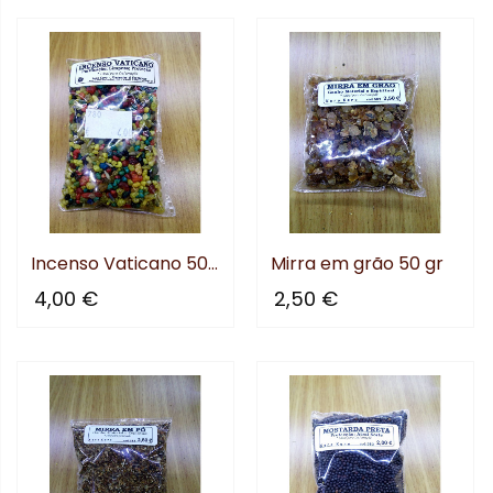
Incenso Vaticano 50 gr
Mirra em grão 50 gr
4,00 €
2,50 €