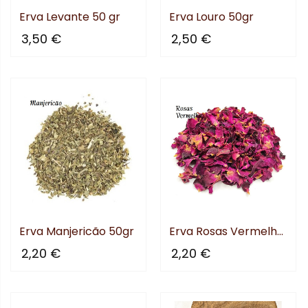
Erva Levante 50 gr
Erva Louro 50gr
3,50 €
2,50 €
Erva Manjericão 50gr
Erva Rosas Vermelhas 30gr
2,20 €
2,20 €