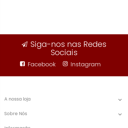
Siga-nos nas Redes
Sociais
Facebook
Instagram
A nossa loja

Sobre Nós
