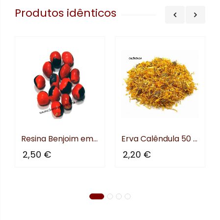
nificado
Produtos idênticos
Resina Benjoim em pó
Erva Calêndula 50 gr
2,50 €
2,20 €