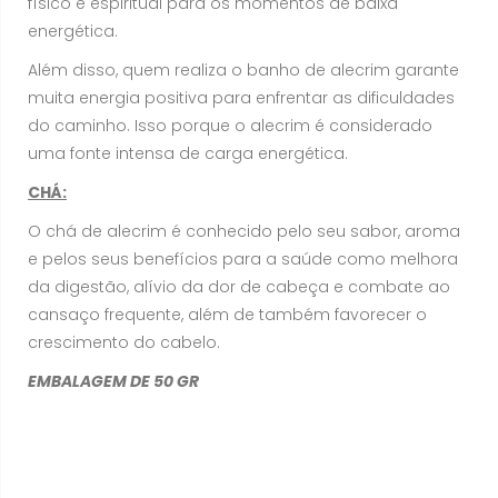
físico e espiritual para os momentos de baixa
energética.
Além disso, quem realiza o banho de alecrim garante
muita energia positiva para enfrentar as dificuldades
do caminho. Isso porque o alecrim é considerado
uma fonte intensa de carga energética.
CHÁ:
O chá de alecrim é conhecido pelo seu sabor, aroma
e pelos seus benefícios para a saúde como melhora
da digestão, alívio da dor de cabeça e combate ao
cansaço frequente, além de também favorecer o
crescimento do cabelo.
EMBALAGEM DE 50 GR