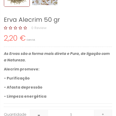
Erva Alecrim 50 gr
0 Review
2,20 €
Com IVA
As Ervas são a forma mais direta e Pura, de ligação com
a Natureza.
Alecrim promove:
- Purificação
- Afasta depressão
- Limpeza energética
Quantidade