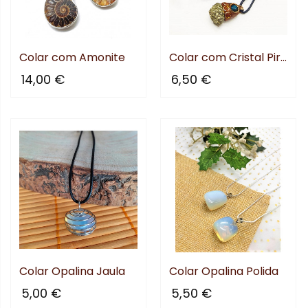
Colar com Amonite
Colar com Cristal Pirita Mod.1
14,00 €
6,50 €
Colar Opalina Jaula
Colar Opalina Polida
5,00 €
5,50 €