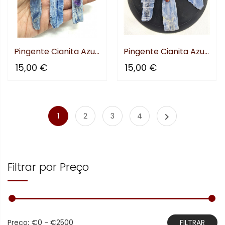
Pingente Cianita Azul com...
Pingente Cianita Azul com...
15,00 €
15,00 €

1
2
3
4
Filtrar por Preço
Preço:
€0 - €2500