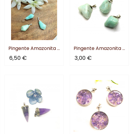
nificado
Pingente Amazonita Ponta
Pingente Amazonita Rolada
6,50 €
3,00 €