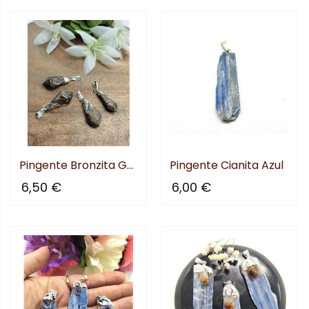
Pingente Bronzita Gota
Pingente Cianita Azul
6,50 €
6,00 €