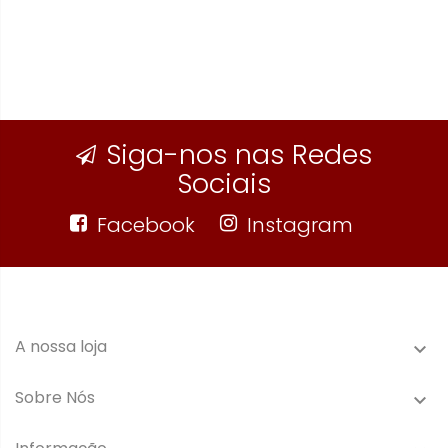
Siga-nos nas Redes
Sociais
Facebook
Instagram
A nossa loja

Sobre Nós
