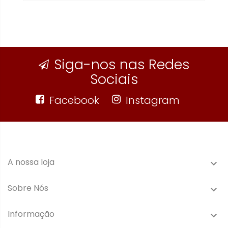
Siga-nos nas Redes
Sociais
Facebook
Instagram
A nossa loja

Sobre Nós

Informação
