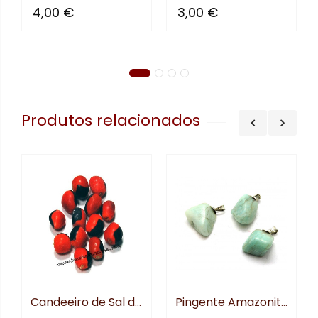
4,00 €
3,00 €
nificado
Produtos relacionados
Candeeiro de Sal do Himalya...
Pingente Amazonita Rolada