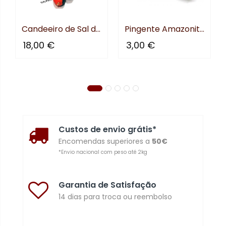
nificado
Candeeiro de Sal do Himalya...
Pingente Amazonita Rolada
18,00 €
3,00 €
Custos de envio grátis*
Encomendas superiores a
50€
*Envio nacional com peso até 2kg
Garantia de Satisfação
14 dias para troca ou reembolso