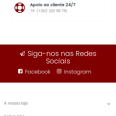
Apoio ao cliente 24/7
Tlf: (+351) 220 119 715
Siga-nos nas Redes
Sociais
Facebook
Instagram
A nossa loja
