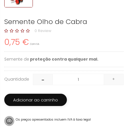
Semente Olho de Cabra
0 Review
0,75 €
Com IVA
Semente de
proteção contra qualquer mal.
Quantidade
Adicionar ao carrinho
Os preços apresentados incluem IVA à taxa legal